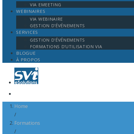
VIA EMEETING
WEBINAIRES
VIA WEBINAIRE
GESTION D’ÉVÉNEMENTS
SERVICES
GESTION D’ÉVÉNEMENTS
FORMATIONS D’UTILISATION VIA
BLOGUE
À PROPOS
Home
/
Formations
/