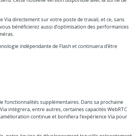
sens. Cette nouvelle version disponible avec la sortie de
e Via directement sur votre poste de travail, et ce, sans
, vous bénéficierez aussi d’optimisation des performances
améras.
chnologie indépendante de Flash et continuera d’être
n de fonctionnalités supplémentaires. Dans sa prochaine
n Via intégrera, entre autres, certaines capacités WebRTC
’amélioration continue et bonifiera l’expérience Via pour