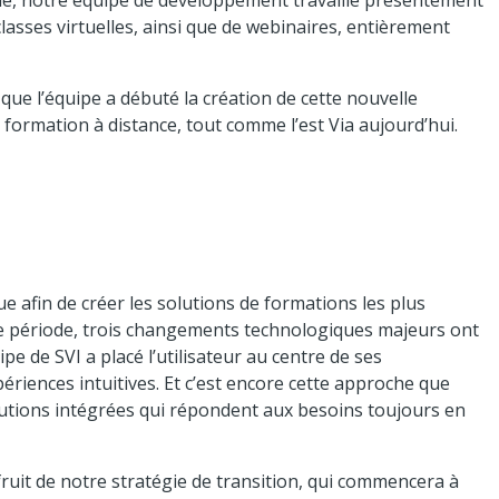
elle, notre équipe de développement travaille présentement
lasses virtuelles, ainsi que de webinaires, entièrement
e que l’équipe a débuté la création de cette nouvelle
a formation à distance, tout comme l’est Via aujourd’hui.
e afin de créer les solutions de formations les plus
te période, trois changements technologiques majeurs ont
pe de SVI a placé l’utilisateur au centre de ses
périences intuitives. Et c’est encore cette approche que
utions intégrées qui répondent aux besoins toujours en
ruit de notre stratégie de transition, qui commencera à