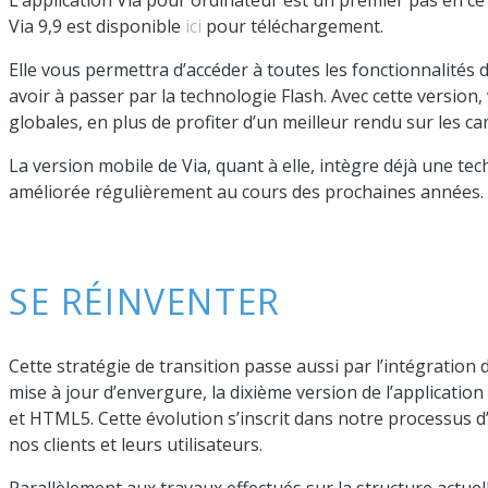
L’application Via pour ordinateur est un premier pas en ce 
Via 9,9 est disponible
ici
pour téléchargement.
Elle vous permettra d’accéder à toutes les fonctionnalités d
avoir à passer par la technologie Flash. Avec cette version
globales, en plus de profiter d’un meilleur rendu sur les c
La version mobile de Via, quant à elle, intègre déjà une te
améliorée régulièrement au cours des prochaines années.
SE RÉINVENTER
Cette stratégie de transition passe aussi par l’intégratio
mise à jour d’envergure, la dixième version de l’applicatio
et HTML5. Cette évolution s’inscrit dans notre processus d
nos clients et leurs utilisateurs.