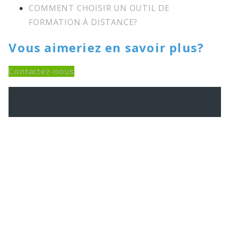
COMMENT CHOISIR UN OUTIL DE
FORMATION À DISTANCE?
Vous aimeriez en savoir plus?
Contactez-nous
[activecampaign form=29]