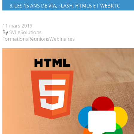
LES 15 ANS DE VIA, FLASH, HTML5 ET WEBRTC
11 mars 2019
By
SVI eSolutions
Formations
Réunions
Webinaires