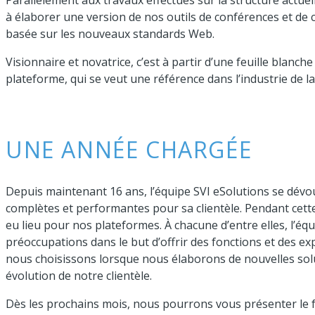
Parallèlement aux travaux effectués sur la structure actu
à élaborer une version de nos outils de conférences et de c
basée sur les nouveaux standards Web.
Visionnaire et novatrice, c’est à partir d’une feuille blanch
plateforme, qui se veut une référence dans l’industrie de l
UNE ANNÉE CHARGÉE
Depuis maintenant 16 ans, l’équipe SVI eSolutions se dévou
complètes et performantes pour sa clientèle. Pendant cet
eu lieu pour nos plateformes. À chacune d’entre elles, l’équi
préoccupations dans le but d’offrir des fonctions et des ex
nous choisissons lorsque nous élaborons de nouvelles sol
évolution de notre clientèle.
Dès les prochains mois, nous pourrons vous présenter le f