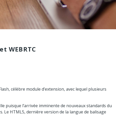
 et WEBRTC
Flash, célèbre module d’extension, avec lequel plusieurs
e puisque l’arrivée imminente de nouveaux standards du
s. Le HTML5, dernière version de la langue de balisage