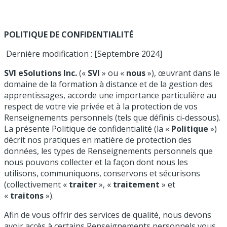
POLITIQUE DE CONFIDENTIALITÉ
Dernière modification : [Septembre 2024]
SVI eSolutions Inc.
(«
SVI
» ou «
nous
»), œuvrant dans le
domaine de la formation à distance et de la gestion des
apprentissages, accorde une importance particulière au
respect de votre vie privée et à la protection de vos
Renseignements personnels (tels que définis ci-dessous).
La présente Politique de confidentialité (la «
Politique
»)
décrit nos pratiques en matière de protection des
données, les types de Renseignements personnels que
nous pouvons collecter et la façon dont nous les
utilisons, communiquons, conservons et sécurisons
(collectivement «
traiter
», «
traitement
» et
«
traitons
»).
Afin de vous offrir des services de qualité, nous devons
avoir accès à certains Renseignements personnels vous