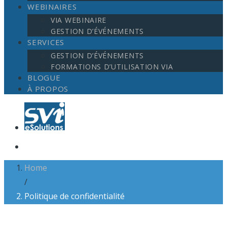
WEBINAIRES
VIA WEBINAIRE
GESTION D’ÉVÉNEMENTS
SERVICES
GESTION D’ÉVÉNEMENTS
FORMATIONS D’UTILISATION VIA
BLOGUE
À PROPOS
Home
/
Politique de confidentialité