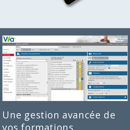
Une gestion avancée de
vos formations