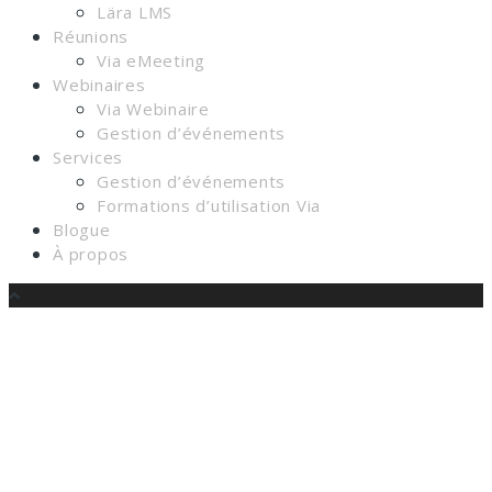
Lära LMS
Réunions
Via eMeeting
Webinaires
Via Webinaire
Gestion d’événements
Services
Gestion d’événements
Formations d’utilisation Via
Blogue
À propos